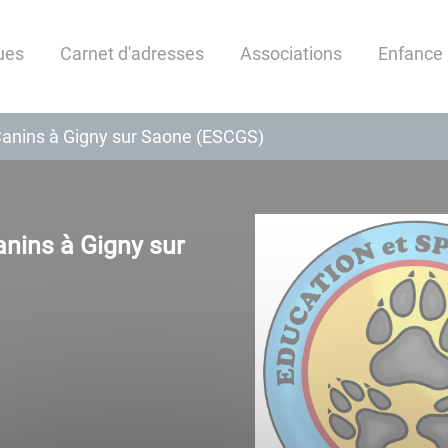
ques
Carnet d'adresses
Associations
Enfance
Canins à Gigny sur Saone (ESCGS)
anins à Gigny sur