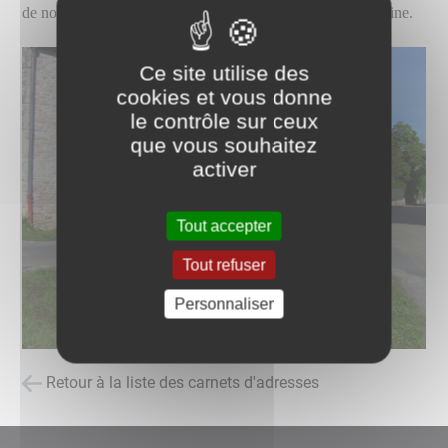
de nos jours, ils décorent et enrichissent notre petit patrimoine.
Ce site utilise des
cookies et vous donne
le contrôle sur ceux
que vous souhaitez
activer
Tout accepter
Tout refuser
Personnaliser
Retour à la liste des carnets d'adresses